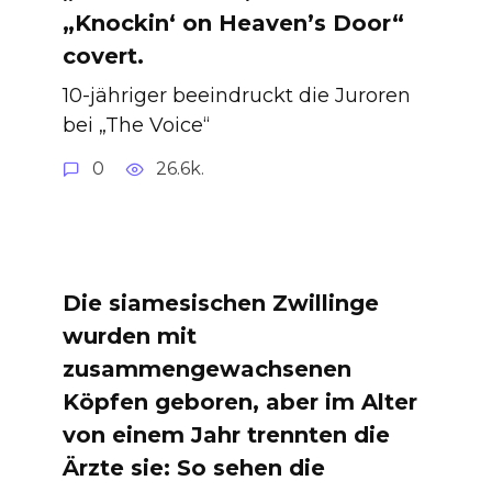
„Knockin‘ on Heaven’s Door“
covert.
10-jähriger beeindruckt die Juroren
bei „The Voice“
0
26.6k.
Die siamesischen Zwillinge
wurden mit
zusammengewachsenen
Köpfen geboren, aber im Alter
von einem Jahr trennten die
Ärzte sie: So sehen die