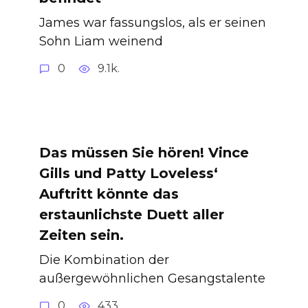
James war fassungslos, als er seinen
Sohn Liam weinend
0
9.1k.
Das müssen Sie hören! Vince
Gills und Patty Loveless‘
Auftritt könnte das
erstaunlichste Duett aller
Zeiten sein.
Die Kombination der
außergewöhnlichen Gesangstalente
0
433