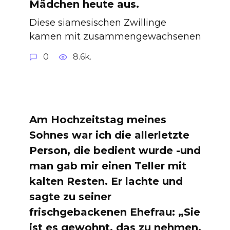
Mädchen heute aus.
Diese siamesischen Zwillinge
kamen mit zusammengewachsenen
0
8.6k.
Am Hochzeitstag meines
Sohnes war ich die allerletzte
Person, die bedient wurde -und
man gab mir einen Teller mit
kalten Resten. Er lachte und
sagte zu seiner
frischgebackenen Ehefrau: „Sie
ist es gewohnt, das zu nehmen,