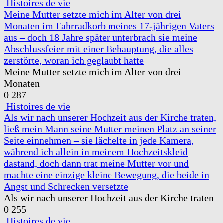
Histoires de vie
Meine Mutter setzte mich im Alter von drei
Monaten im Fahrradkorb meines 17-jährigen Vaters
aus – doch 18 Jahre später unterbrach sie meine
Abschlussfeier mit einer Behauptung, die alles
zerstörte, woran ich geglaubt hatte
Meine Mutter setzte mich im Alter von drei
Monaten
0
287
Histoires de vie
Als wir nach unserer Hochzeit aus der Kirche traten,
ließ mein Mann seine Mutter meinen Platz an seiner
Seite einnehmen – sie lächelte in jede Kamera,
während ich allein in meinem Hochzeitskleid
dastand, doch dann trat meine Mutter vor und
machte eine einzige kleine Bewegung, die beide in
Angst und Schrecken versetzte
Als wir nach unserer Hochzeit aus der Kirche traten
0
255
Histoires de vie