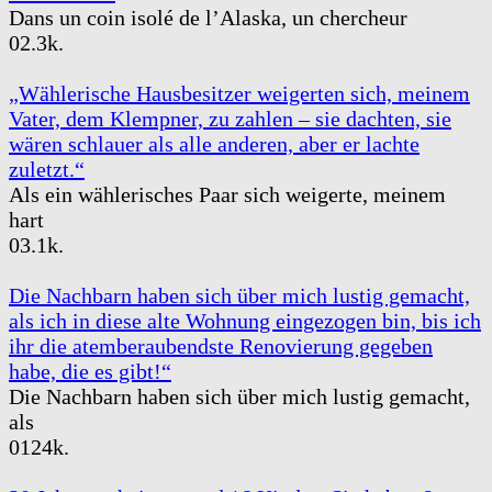
Dans un coin isolé de l’Alaska, un chercheur
0
2.3k.
„Wählerische Hausbesitzer weigerten sich, meinem
Vater, dem Klempner, zu zahlen – sie dachten, sie
wären schlauer als alle anderen, aber er lachte
zuletzt.“
Als ein wählerisches Paar sich weigerte, meinem
hart
0
3.1k.
Die Nachbarn haben sich über mich lustig gemacht,
als ich in diese alte Wohnung eingezogen bin, bis ich
ihr die atemberaubendste Renovierung gegeben
habe, die es gibt!“
Die Nachbarn haben sich über mich lustig gemacht,
als
0
124k.