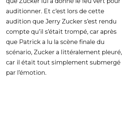
que Zucker lui a donné le feu vert pour
auditionner. Et c’est lors de cette
audition que Jerry Zucker s’est rendu
compte qu’il s’était trompé, car après
que Patrick a lu la scène finale du
scénario, Zucker a littéralement pleuré,
car il était tout simplement submergé
par l’émotion.